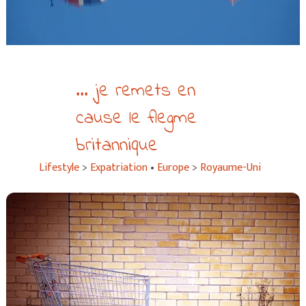
... je remets en
cause le flegme
britannique
Lifestyle
>
Expatriation
•
Europe
>
Royaume-Uni