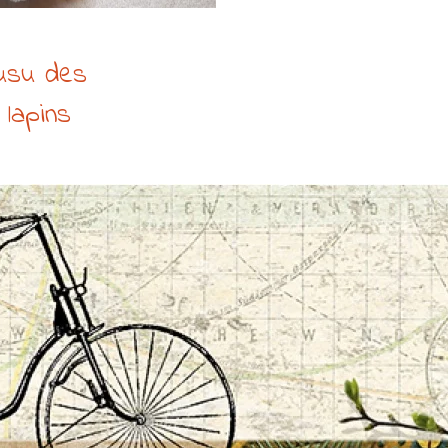
cousu des
lapins