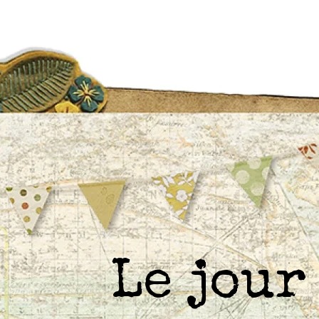
Le jou