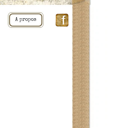
A propos