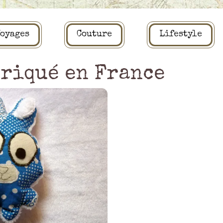
oyages
Couture
Lifestyle
riqué en France