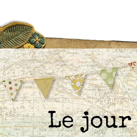
Le jou