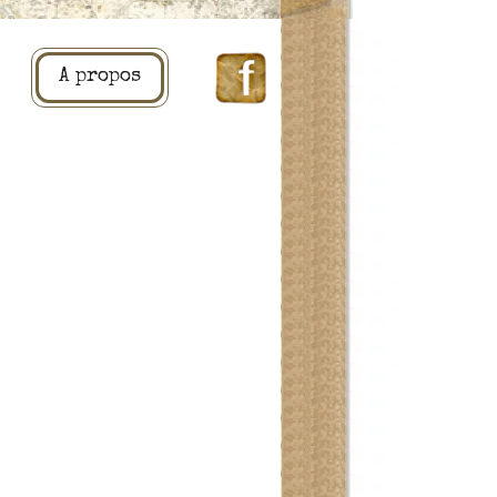
A propos