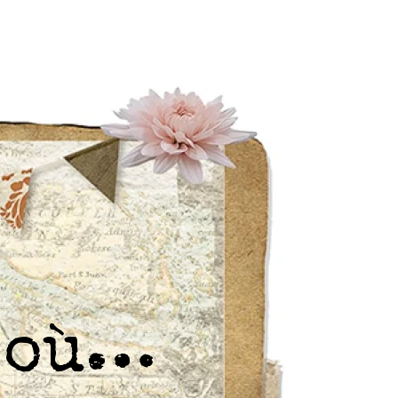
r où…