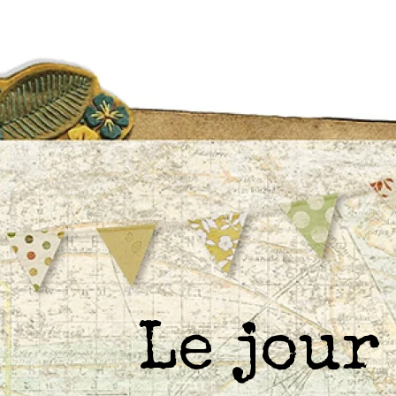
Le jou