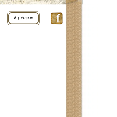
A propos