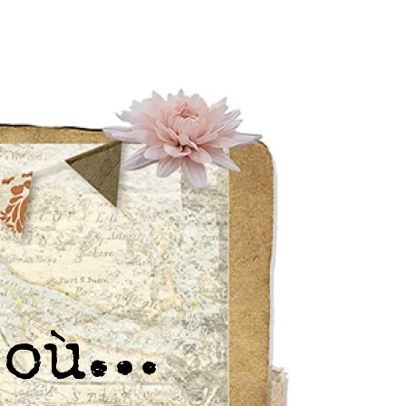
r où…