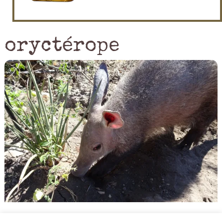
oryctérope