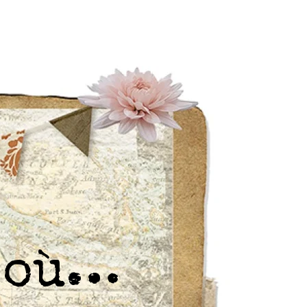
r où…