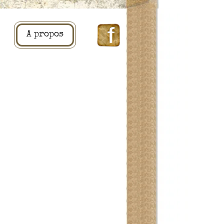
A propos