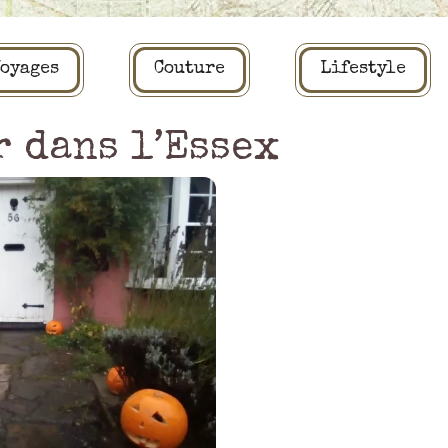
oyages
Couture
Lifestyle
r dans l’Essex