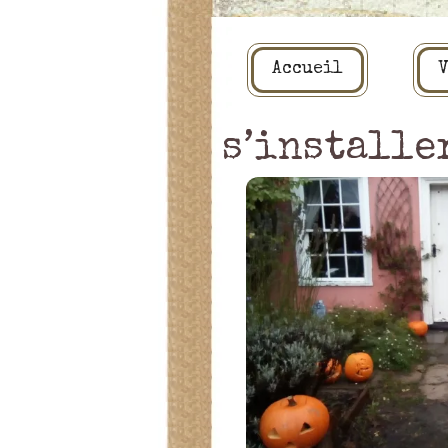
Accueil
V
s’installe