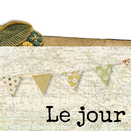
Le jou