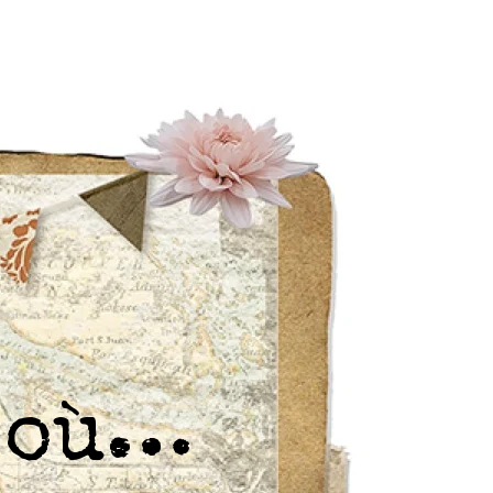
r où…