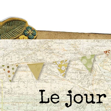
Le jou