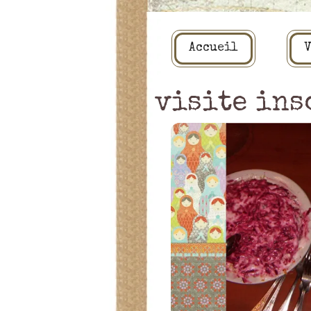
Accueil
V
visite ins