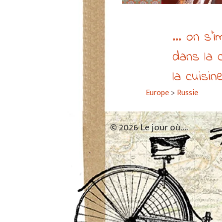
... on s’
dans la 
la cuisi
Europe
>
Russie
© 2026 Le jour où….