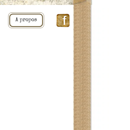
A propos