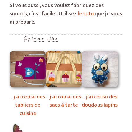
Si vous aussi, vous voulez fabriquez des
snoods, c’est facile ! Utilisez
le tuto
que je vous
ai préparé.
Articles Liés
j'ai cousu des
j'ai cousu des
j'ai cousu des
tabliers de
sacs à tarte
doudous lapins
cuisine