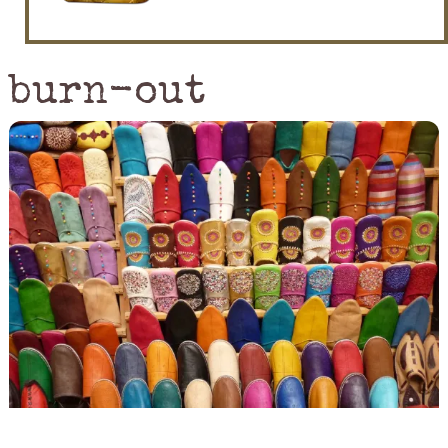
burn-out