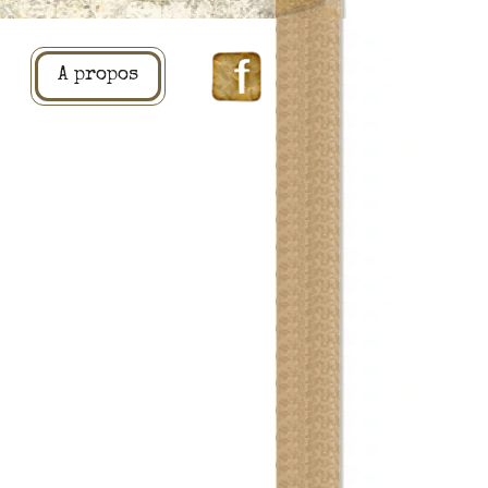
A propos