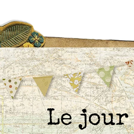
Le jou