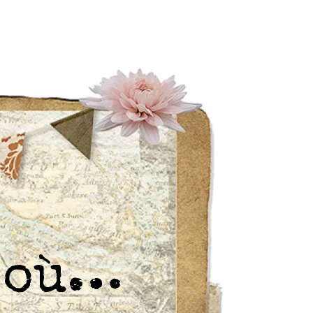
r où…