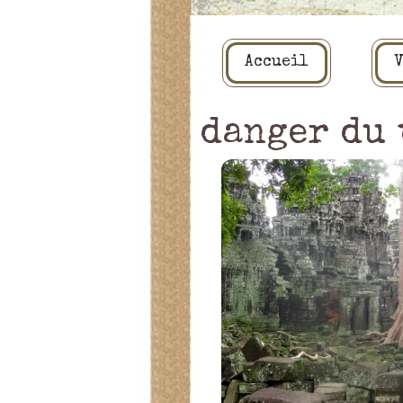
Accueil
V
danger du 