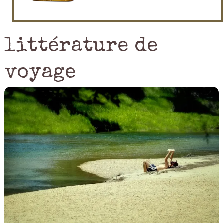
littérature de
voyage