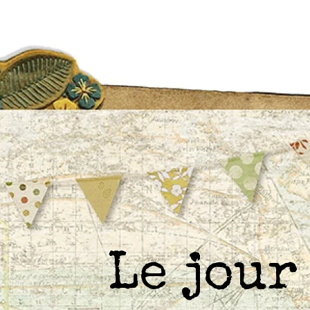
Le jou