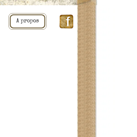
A propos