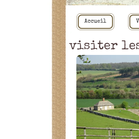
Accueil
V
visiter le