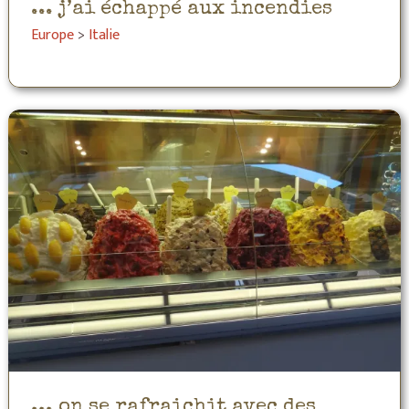
... j’ai échappé aux incendies
Europe
>
Italie
... on se rafraichit avec des