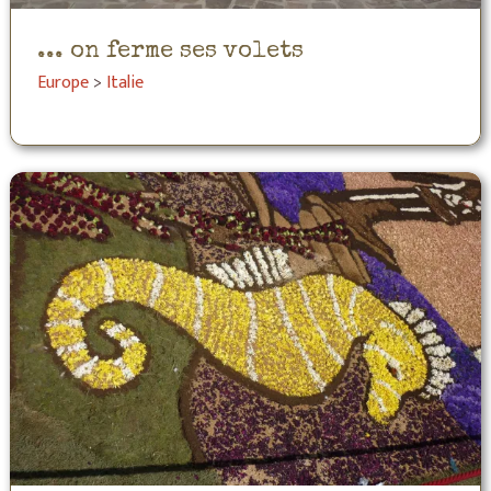
... on ferme ses volets
Europe
>
Italie