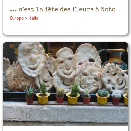
... c’est la fête des fleurs à Noto
Europe
>
Italie