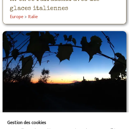
glaces italiennes
Europe
>
Italie
Gestion des cookies
... j’ai fait du volontariat dans