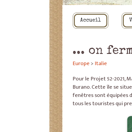
Accueil
V
... on fer
Europe
>
Italie
Pour le Projet 52-2021, M
Burano. Cette île se situ
fenêtres sont équipées d
tous les touristes qui pr