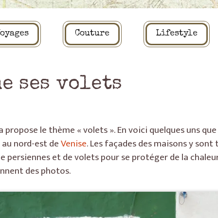
oyages
Couture
Lifestyle
me ses volets
a propose le thème « volets ». En voici quelques uns que
e au nord-est de
Venise
. Les façades des maisons y sont t
e persiennes et de volets pour se protéger de la chaleur
ennent des photos.