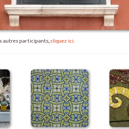
s autres participants,
cliquez ici
.