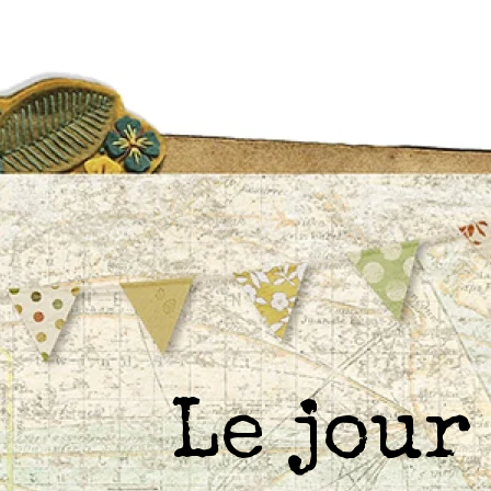
Le jou