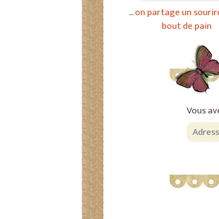
on partage un sourir
bout de pain
Vous av