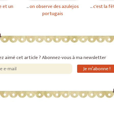
e et un
on observe des azulejos
c'est la f
portugais
ez aimé cet article ? Abonnez-vous à ma newsletter