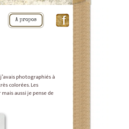
A propos
 j’avais photographiés à
rès colorées. Les
 mais aussi je pense de