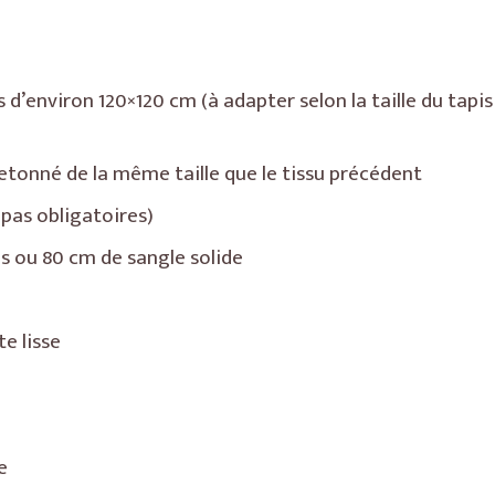
s d’environ 120×120 cm (à adapter selon la taille du tap
letonné de la même taille que le tissu précédent
(pas obligatoires)
is ou 80 cm de sangle solide
e lisse
e