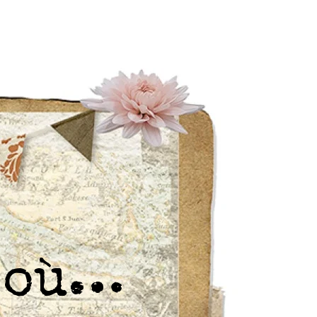
r où…