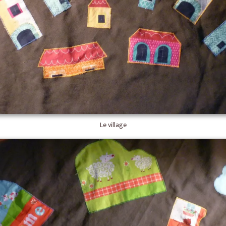
Le village