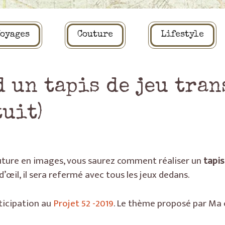
oyages
Couture
Lifestyle
ud un tapis de jeu tra
tuit)
outure en images, vous saurez comment réaliser un
tapis
 d’œil, il sera refermé avec tous les jeux dedans.
ticipation au
Projet 52 -2019
. Le thème proposé par Ma 