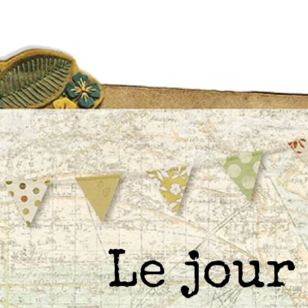
Le jou