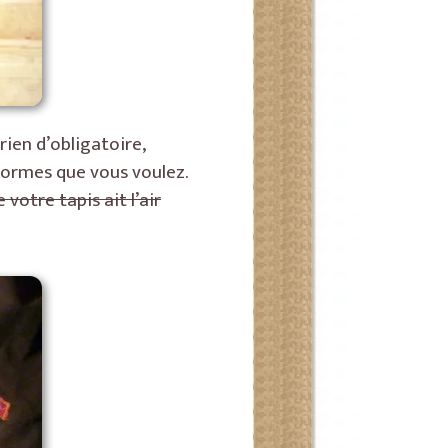
rien d’obligatoire,
 formes que vous voulez.
 votre tapis ait l’air