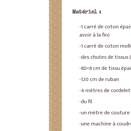
Matériel :
-1 carré de coton épai
avoir à la fin)
-1 carré de coton mol
-des chutes de tissus 
-80×8 cm de tissu épa
-120 cm de ruban
-4 mètres de cordelett
-du fil
-un mètre de couture
-une machine à coudr