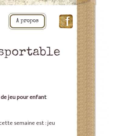
A propos
nsportable
 de jeu pour enfant
cette semaine est : jeu