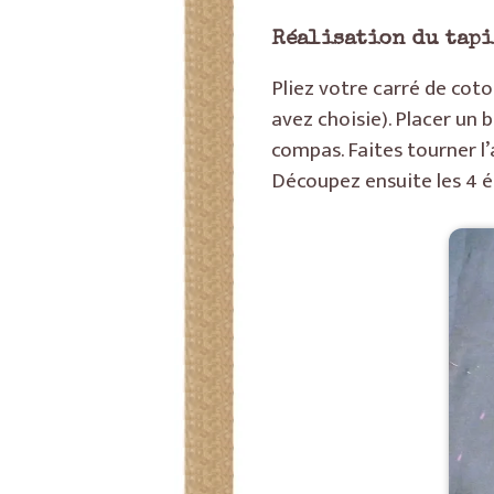
Réalisation du tapis
Pliez votre carré de coto
avez choisie). Placer un 
compas. Faites tourner l’
Découpez ensuite les 4 é