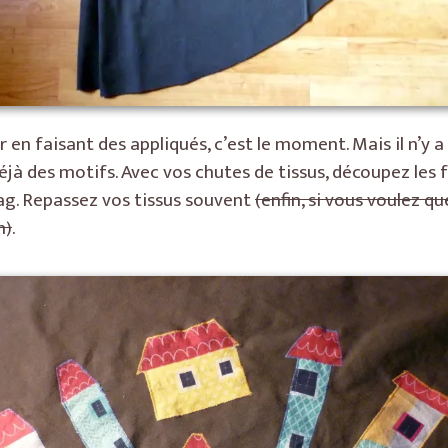
 en faisant des appliqués, c’est le moment. Mais il n’y a 
déjà des motifs. Avec vos chutes de tissus, découpez les
ag. Repassez vos tissus souvent
(enfin, si vous voulez que
n)
.