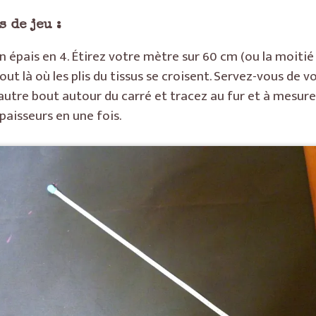
 de jeu :
n épais en 4. Étirez votre mètre sur 60 cm (ou la moitié
bout là où les plis du tissus se croisent. Servez-vous d
autre bout autour du carré et tracez au fur et à mesure 
paisseurs en une fois.