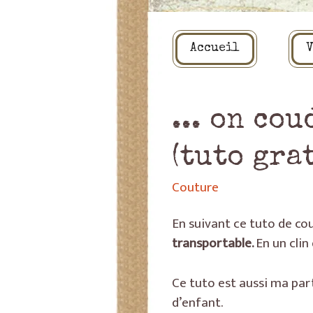
Accueil
V
... on co
(tuto gra
Couture
En suivant ce tuto de c
transportable.
En un clin
Ce tuto est aussi ma par
d’enfant.