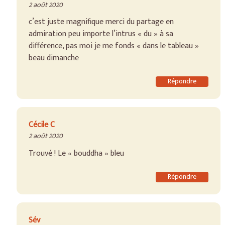
2 août 2020
c’est juste magnifique merci du partage en
admiration peu importe l’intrus « du » à sa
différence, pas moi je me fonds « dans le tableau »
beau dimanche
Répondre
Cécile C
2 août 2020
Trouvé ! Le « bouddha » bleu
Répondre
Sév