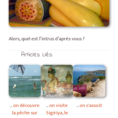
Alors, quel est l’intrus d’après vous ?
Articles Liés
on découvre
on visite
on s'assoit
la pêche sur
Sigiriya, le