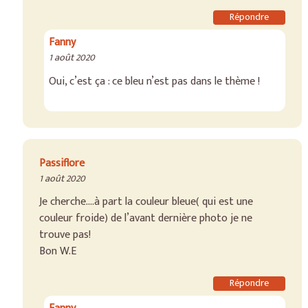
Répondre
Fanny
1 août 2020
Oui, c’est ça : ce bleu n’est pas dans le thème !
Passiflore
1 août 2020
Je cherche….à part la couleur bleue( qui est une
couleur froide) de l’avant dernière photo je ne
trouve pas!
Bon W.E
Répondre