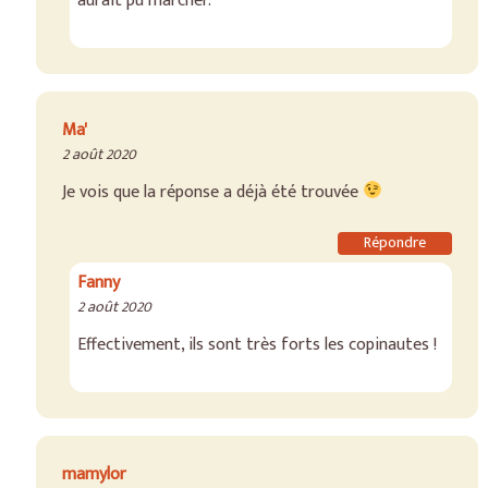
aurait pu marcher.
Ma'
2 août 2020
Je vois que la réponse a déjà été trouvée
Répondre
Fanny
2 août 2020
Effectivement, ils sont très forts les copinautes !
mamylor