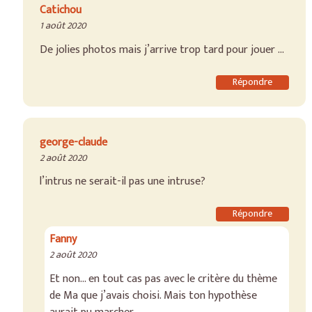
Catichou
1 août 2020
De jolies photos mais j’arrive trop tard pour jouer …
Répondre
george-claude
2 août 2020
l’intrus ne serait-il pas une intruse?
Répondre
Fanny
2 août 2020
Et non… en tout cas pas avec le critère du thème
de Ma que j’avais choisi. Mais ton hypothèse