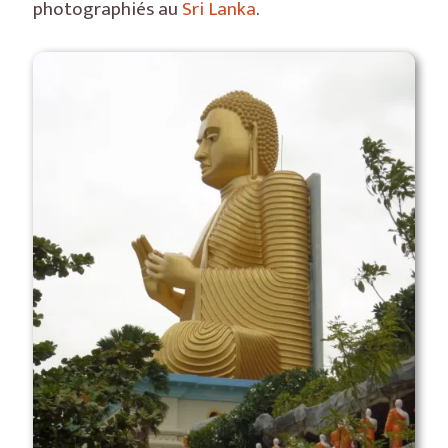
photographiés au
Sri Lanka
.