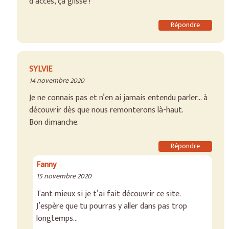
d’accès, ça glisse !
Répondre
SYLVIE
14 novembre 2020
Je ne connais pas et n’en ai jamais entendu parler… à
découvrir dès que nous remonterons là-haut.
Bon dimanche.
Répondre
Fanny
15 novembre 2020
Tant mieux si je t’ai fait découvrir ce site.
J’espère que tu pourras y aller dans pas trop
longtemps…