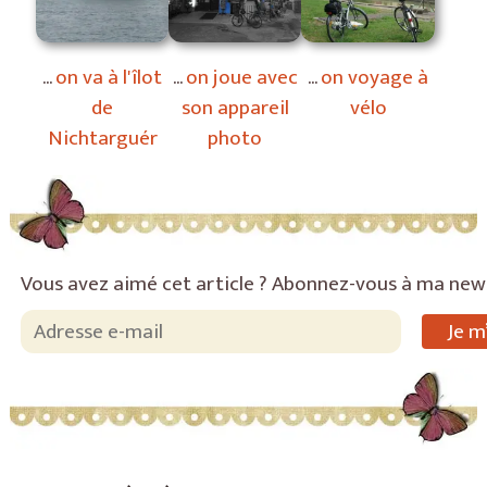
on va à l'îlot
on joue avec
on voyage à
de
son appareil
vélo
Nichtarguér
photo
Vous avez aimé cet article ? Abonnez-vous à ma new